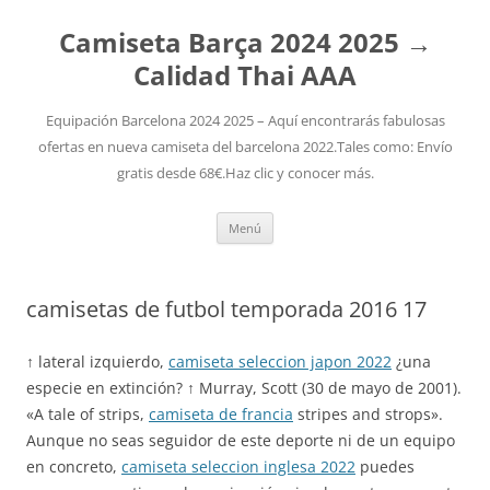
Camiseta Barça 2024 2025 →
Calidad Thai AAA
Equipación Barcelona 2024 2025 – Aquí encontrarás fabulosas
ofertas en nueva camiseta del barcelona 2022.Tales como: Envío
gratis desde 68€.Haz clic y conocer más.
Saltar
Menú
al
contenido
camisetas de futbol temporada 2016 17
↑ lateral izquierdo,
camiseta seleccion japon 2022
¿una
especie en extinción? ↑ Murray, Scott (30 de mayo de 2001).
«A tale of strips,
camiseta de francia
stripes and strops».
Aunque no seas seguidor de este deporte ni de un equipo
en concreto,
camiseta seleccion inglesa 2022
puedes