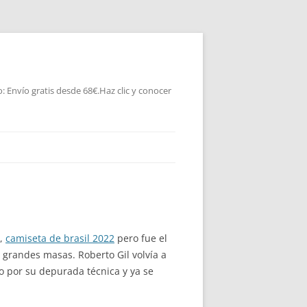
 Envío gratis desde 68€.Haz clic y conocer
6,
camiseta de brasil 2022
pero fue el
s grandes masas. Roberto Gil volvía a
o por su depurada técnica y ya se