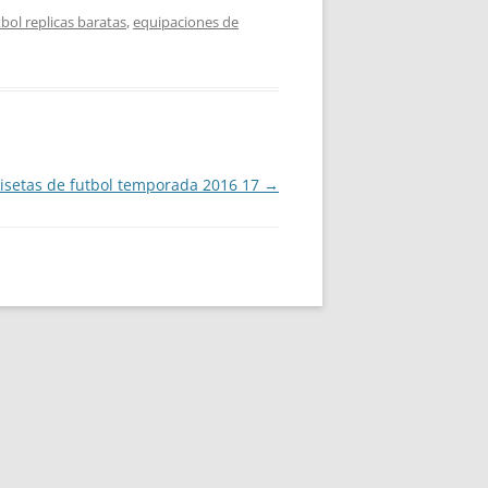
bol replicas baratas
,
equipaciones de
isetas de futbol temporada 2016 17
→