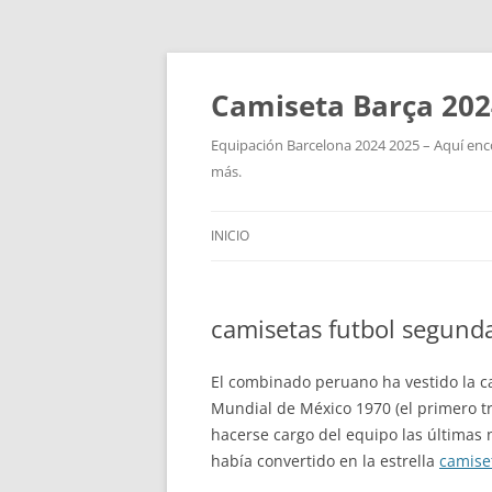
Camiseta Barça 202
Equipación Barcelona 2024 2025 – Aquí enco
más.
INICIO
camisetas futbol segun
El combinado peruano ha vestido la c
Mundial de México 1970 (el primero tra
hacerse cargo del equipo las últimas 
había convertido en la estrella
camise