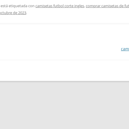
 está etiquetada con
camisetas futbol corte ingles
,
comprar camisetas de fut
octubre de 2023
.
cam