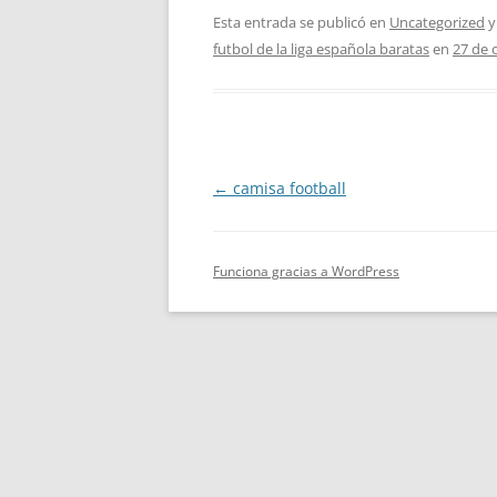
Esta entrada se publicó en
Uncategorized
y
futbol de la liga española baratas
en
27 de 
Navegación
←
camisa football
de
entradas
Funciona gracias a WordPress