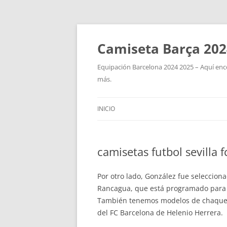
Camiseta Barça 202
Equipación Barcelona 2024 2025 – Aquí enco
más.
INICIO
camisetas futbol sevilla f
Por otro lado, González fue selecciona
Rancagua, que está programado para e
También tenemos modelos de chaquetas
del FC Barcelona de Helenio Herrera.