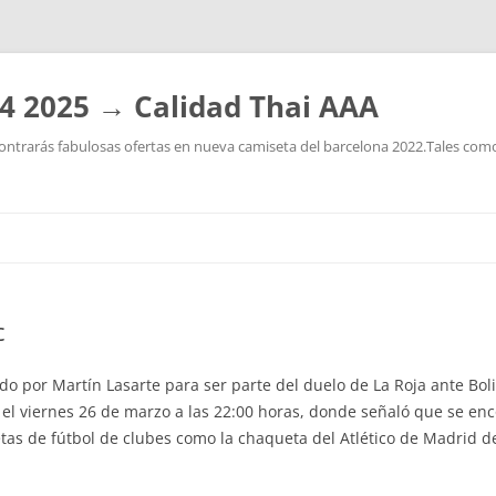
4 2025 → Calidad Thai AAA
ntrarás fabulosas ofertas en nueva camiseta del barcelona 2022.Tales como:
Saltar
al
contenido
c
do por Martín Lasarte para ser parte del duelo de La Roja ante Boli
l viernes 26 de marzo a las 22:00 horas, donde señaló que se enc
 de fútbol de clubes como la chaqueta del Atlético de Madrid de 