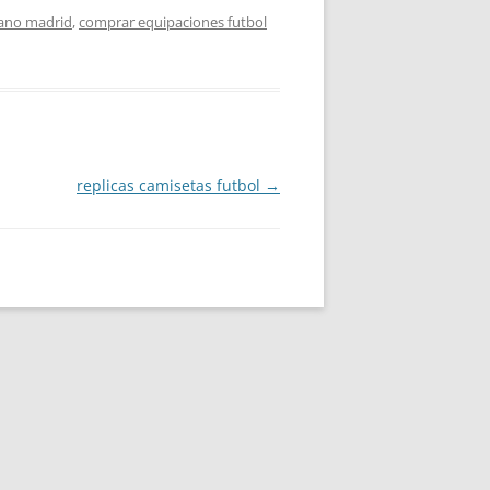
cano madrid
,
comprar equipaciones futbol
replicas camisetas futbol
→