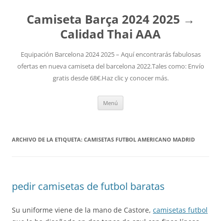
Camiseta Barça 2024 2025 →
Calidad Thai AAA
Equipación Barcelona 2024 2025 – Aquí encontrarás fabulosas
ofertas en nueva camiseta del barcelona 2022.Tales como: Envío
gratis desde 68€.Haz clic y conocer más.
Saltar
Menú
al
contenido
ARCHIVO DE LA ETIQUETA:
CAMISETAS FUTBOL AMERICANO MADRID
pedir camisetas de futbol baratas
Su uniforme viene de la mano de Castore,
camisetas futbol