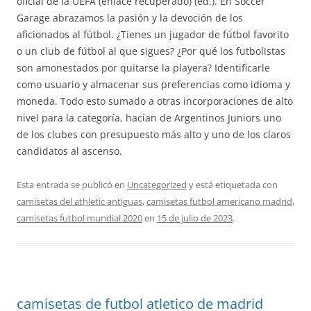
oficial de la UEFA (enlace recuperado) (ed.). En Soccer
Garage abrazamos la pasión y la devoción de los
aficionados al fútbol. ¿Tienes un jugador de fútbol favorito
o un club de fútbol al que sigues? ¿Por qué los futbolistas
son amonestados por quitarse la playera? Identificarle
como usuario y almacenar sus preferencias como idioma y
moneda. Todo esto sumado a otras incorporaciones de alto
nivel para la categoría, hacían de Argentinos Juniors uno
de los clubes con presupuesto más alto y uno de los claros
candidatos al ascenso.
Esta entrada se publicó en
Uncategorized
y está etiquetada con
camisetas del athletic antiguas
,
camisetas futbol americano madrid
,
camisetas futbol mundial 2020
en
15 de julio de 2023
.
camisetas de futbol atletico de madrid