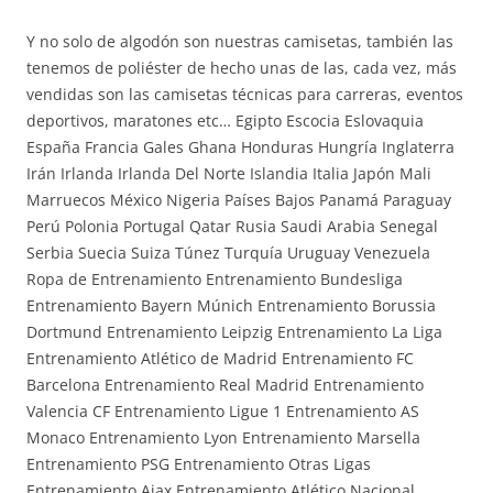
Y no solo de algodón son nuestras camisetas, también las
tenemos de poliéster de hecho unas de las, cada vez, más
vendidas son las camisetas técnicas para carreras, eventos
deportivos, maratones etc… Egipto Escocia Eslovaquia
España Francia Gales Ghana Honduras Hungría Inglaterra
Irán Irlanda Irlanda Del Norte Islandia Italia Japón Mali
Marruecos México Nigeria Países Bajos Panamá Paraguay
Perú Polonia Portugal Qatar Rusia Saudi Arabia Senegal
Serbia Suecia Suiza Túnez Turquía Uruguay Venezuela
Ropa de Entrenamiento Entrenamiento Bundesliga
Entrenamiento Bayern Múnich Entrenamiento Borussia
Dortmund Entrenamiento Leipzig Entrenamiento La Liga
Entrenamiento Atlético de Madrid Entrenamiento FC
Barcelona Entrenamiento Real Madrid Entrenamiento
Valencia CF Entrenamiento Ligue 1 Entrenamiento AS
Monaco Entrenamiento Lyon Entrenamiento Marsella
Entrenamiento PSG Entrenamiento Otras Ligas
Entrenamiento Ajax Entrenamiento Atlético Nacional