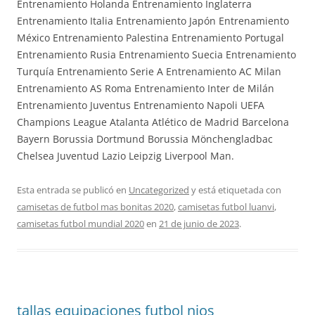
Entrenamiento Holanda Entrenamiento Inglaterra
Entrenamiento Italia Entrenamiento Japón Entrenamiento
México Entrenamiento Palestina Entrenamiento Portugal
Entrenamiento Rusia Entrenamiento Suecia Entrenamiento
Turquía Entrenamiento Serie A Entrenamiento AC Milan
Entrenamiento AS Roma Entrenamiento Inter de Milán
Entrenamiento Juventus Entrenamiento Napoli UEFA
Champions League Atalanta Atlético de Madrid Barcelona
Bayern Borussia Dortmund Borussia Mönchengladbac
Chelsea Juventud Lazio Leipzig Liverpool Man.
Esta entrada se publicó en
Uncategorized
y está etiquetada con
camisetas de futbol mas bonitas 2020
,
camisetas futbol luanvi
,
camisetas futbol mundial 2020
en
21 de junio de 2023
.
tallas equipaciones futbol nios