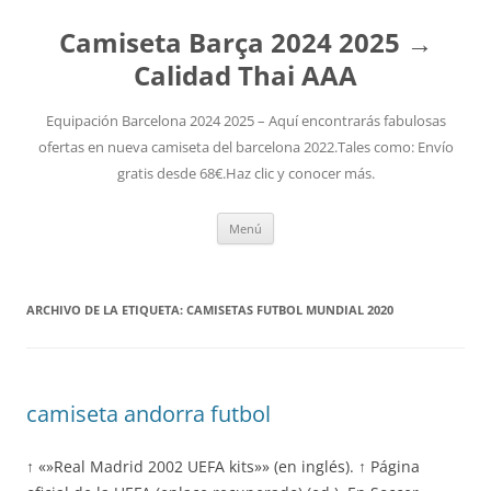
Camiseta Barça 2024 2025 →
Calidad Thai AAA
Equipación Barcelona 2024 2025 – Aquí encontrarás fabulosas
ofertas en nueva camiseta del barcelona 2022.Tales como: Envío
gratis desde 68€.Haz clic y conocer más.
Saltar
Menú
al
contenido
ARCHIVO DE LA ETIQUETA:
CAMISETAS FUTBOL MUNDIAL 2020
camiseta andorra futbol
↑ «»Real Madrid 2002 UEFA kits»» (en inglés). ↑ Página