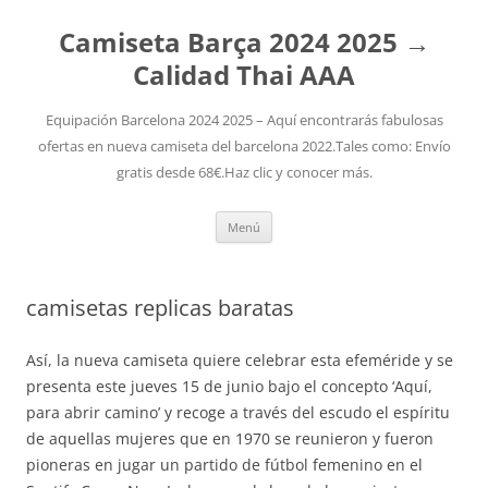
Camiseta Barça 2024 2025 →
Calidad Thai AAA
Equipación Barcelona 2024 2025 – Aquí encontrarás fabulosas
ofertas en nueva camiseta del barcelona 2022.Tales como: Envío
gratis desde 68€.Haz clic y conocer más.
Saltar
Menú
al
contenido
camisetas replicas baratas
Así, la nueva camiseta quiere celebrar esta efeméride y se
presenta este jueves 15 de junio bajo el concepto ‘Aquí,
para abrir camino’ y recoge a través del escudo el espíritu
de aquellas mujeres que en 1970 se reunieron y fueron
pioneras en jugar un partido de fútbol femenino en el