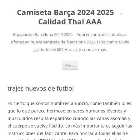
Camiseta Barça 2024 2025 →
Calidad Thai AAA
Equipación Barcelona 2024 2025 – Aquí encontrarás fabulosas
ofertas en nueva camiseta del barcelona 2022.Tales como: Envío
gratis desde 68€.Haz clic y conocer más.
Saltar
Menú
al
contenido
trajes nuevos de futbol
Es cierto que somos hombres-anuncio, como también lo es
que lo que parece hermoso en seres humanos jóvenes y
musculados resulta espantoso cuando las canas asoman y
el cuerpo se vuelve flácido. Lo más importante es seguir las
instrucciones del fabricante. Para honrar a todas ellas he