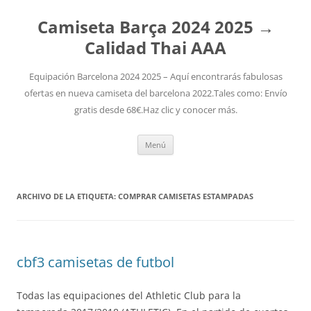
Camiseta Barça 2024 2025 →
Calidad Thai AAA
Equipación Barcelona 2024 2025 – Aquí encontrarás fabulosas
ofertas en nueva camiseta del barcelona 2022.Tales como: Envío
gratis desde 68€.Haz clic y conocer más.
Saltar
Menú
al
contenido
ARCHIVO DE LA ETIQUETA:
COMPRAR CAMISETAS ESTAMPADAS
cbf3 camisetas de futbol
Todas las equipaciones del Athletic Club para la