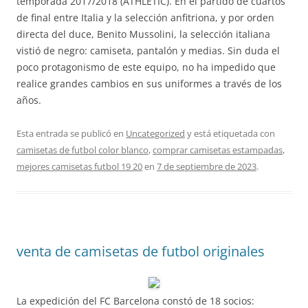
temporada 2017/2018 (ATHLETIC). En el partido de cuartos
de final entre Italia y la selección anfitriona, y por orden
directa del duce, Benito Mussolini, la selección italiana
vistió de negro: camiseta, pantalón y medias. Sin duda el
poco protagonismo de este equipo, no ha impedido que
realice grandes cambios en sus uniformes a través de los
años.
Esta entrada se publicó en
Uncategorized
y está etiquetada con
camisetas de futbol color blanco
,
comprar camisetas estampadas
,
mejores camisetas futbol 19 20
en
7 de septiembre de 2023
.
venta de camisetas de futbol originales
La expedición del FC Barcelona constó de 18 socios: