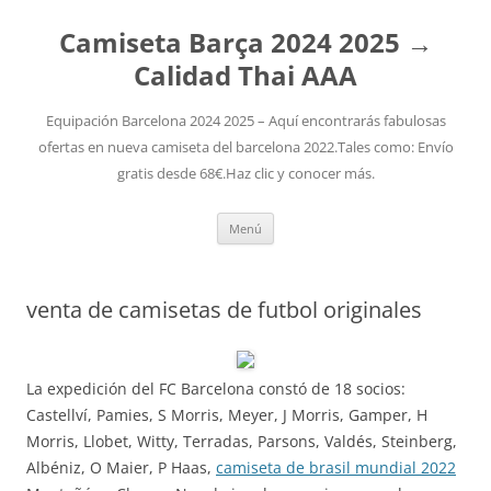
Camiseta Barça 2024 2025 →
Calidad Thai AAA
Equipación Barcelona 2024 2025 – Aquí encontrarás fabulosas
ofertas en nueva camiseta del barcelona 2022.Tales como: Envío
gratis desde 68€.Haz clic y conocer más.
Saltar
Menú
al
contenido
venta de camisetas de futbol originales
La expedición del FC Barcelona constó de 18 socios:
Castellví, Pamies, S Morris, Meyer, J Morris, Gamper, H
Morris, Llobet, Witty, Terradas, Parsons, Valdés, Steinberg,
Albéniz, O Maier, P Haas,
camiseta de brasil mundial 2022