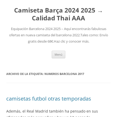
Camiseta Barça 2024 2025 →
Calidad Thai AAA
Equipación Barcelona 2024 2025 – Aquí encontrarás fabulosas
ofertas en nueva camiseta del barcelona 2022.Tales como: Envío
gratis desde 68€.Haz clic y conocer más.
Saltar
Menú
al
contenido
ARCHIVO DE LA ETIQUETA:
NUMEROS BARCELONA 2017
camisetas futbol otras temporadas
Además, el Real Madrid también ha pensado en sus