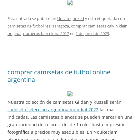
Esta entrada se publicó en
Uncategorized
y está etiquetada con
camisetas de futbol real zaragoza
,
comprar camisetas calvin klein
original
,
numeros barcelona 2017
en
1 de junio de 2023
.
comprar camisetas de futbol online
argentina
Nuestra colección de camisetas Gildan y Russell serán
camiseta seleccion argentina mundial 2022
las más
indicadas. Las camisetas blancas se pueden marcar en una
gran variedad de colores, desde 1 color hasta impresión
fotográfica a precios muy asequibles. En NouReclam
ofrecemos camisetas de diferntes composiciones y