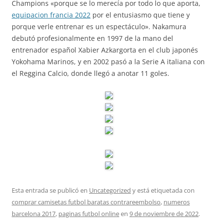
Champions «porque se lo merecía por todo lo que aporta,
equipacion francia 2022
por el entusiasmo que tiene y
porque verle entrenar es un espectáculo». Nakamura
debutó profesionalmente en 1997 de la mano del
entrenador español Xabier Azkargorta en el club japonés
Yokohama Marinos, y en 2002 pasó a la Serie A italiana con
el Reggina Calcio, donde llegó a anotar 11 goles.
Esta entrada se publicó en
Uncategorized
y está etiquetada con
comprar camisetas futbol baratas contrareembolso
,
numeros
barcelona 2017
,
paginas futbol online
en
9 de noviembre de 2022
.