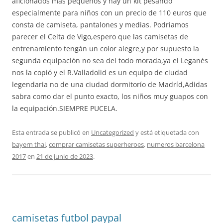
aficionados más pequeños y hay un kit pesando
especialmente para niños con un precio de 110 euros que
consta de camiseta, pantalones y medias. Podriamos
parecer el Celta de Vigo,espero que las camisetas de
entrenamiento tengán un color alegre,y por supuesto la
segunda equipación no sea del todo morada,ya el Leganés
nos la copió y el R.Valladolid es un equipo de ciudad
legendaria no de una ciudad dormitorío de Madríd,Adidas
sabra como dar el punto exacto, los niños muy guapos con
la equipación.SIEMPRE PUCELA.
Esta entrada se publicó en
Uncategorized
y está etiquetada con
bayern thai
,
comprar camisetas superheroes
,
numeros barcelona
2017
en
21 de junio de 2023
.
camisetas futbol paypal